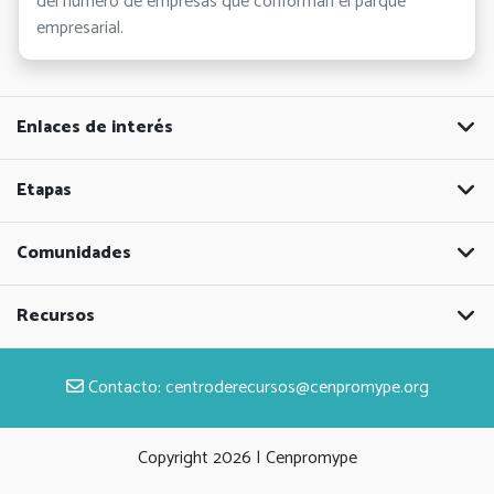
del número de empresas que conforman el parque
empresarial.
Enlaces de interés
Etapas
Comunidades
Recursos
Contacto:
centroderecursos@cenpromype.org
Copyright
2026 | Cenpromype