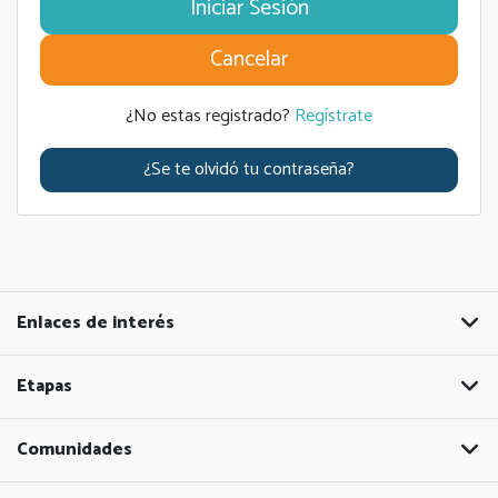
Cancelar
¿No estas registrado?
Regístrate
¿Se te olvidó tu contraseña?
Enlaces de interés
Etapas
Comunidades