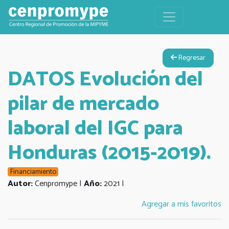
Regresar
DATOS Evolución del
pilar de mercado
laboral del IGC para
Honduras (2015-2019).
Financiamiento
Autor:
Cenpromype |
Año:
2021 |
Agregar a mis favoritos