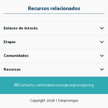
Recursos relacionados
Enlaces de interés
Etapas
Comunidades
Recursos
Contacto:
centroderecursos@cenpromype.org
Copyright
2026 | Cenpromype