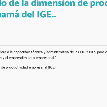
 de la dimensión de pro
amá del IGE..
iere a la capacidad técnica y administrativa de las MIPYMES para de
 y el emprendimiento empresarial."
 de productividad empresarial (IGE)