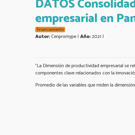
DATOS Consolidado
empresarial en Pan
Financiamiento
Autor:
Cenpromype |
Año:
2021 |
"La Dimensión de productividad empresarial se ref
componentes clave relacionados con la innovación
Promedio de las variables que miden la dimensión