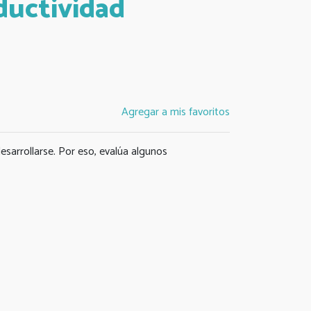
ductividad
Agregar a mis favoritos
sarrollarse. Por eso, evalúa algunos