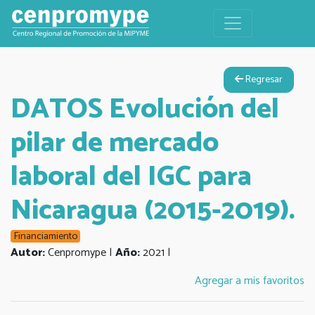
Regresar
DATOS Evolución del
pilar de mercado
laboral del IGC para
Nicaragua (2015-2019).
Financiamiento
Autor:
Cenpromype |
Año:
2021 |
Agregar a mis favoritos