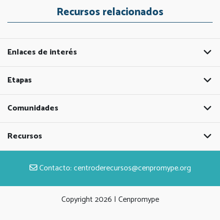
Recursos relacionados
Enlaces de interés
Etapas
Comunidades
Recursos
Contacto:
centroderecursos@cenpromype.org
Copyright
2026 | Cenpromype