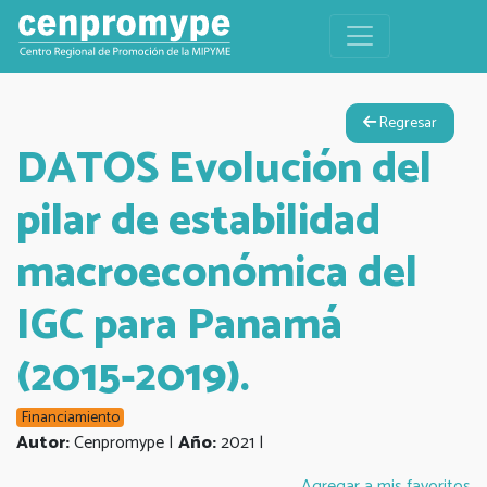
Regresar
DATOS Evolución del
pilar de estabilidad
macroeconómica del
IGC para Panamá
(2015-2019).
Financiamiento
Autor:
Cenpromype |
Año:
2021 |
Agregar a mis favoritos