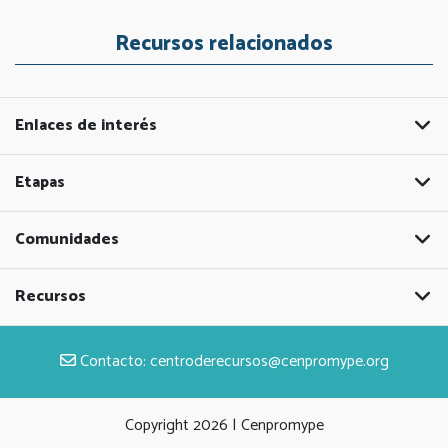
Recursos relacionados
Enlaces de interés
Etapas
Comunidades
Recursos
Contacto:
centroderecursos@cenpromype.org
Copyright
2026 | Cenpromype