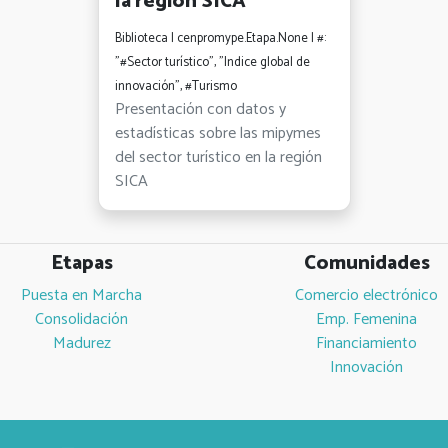
la región SICA
Biblioteca | cenpromype.Etapa.None | #:
"#Sector turístico", "Indice global de
innovación", #Turismo
Presentación con datos y
estadísticas sobre las mipymes
del sector turístico en la región
SICA
Etapas
Comunidades
Puesta en Marcha
Comercio electrónico
Consolidación
Emp. Femenina
Madurez
Financiamiento
Innovación