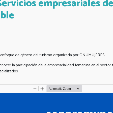
rvicios empresariales d
ible
 el enfoque de género del turismo organizada por ONUMUJERES
ocer la participación de la empresarialidad femenina en el sector t
pecializados.