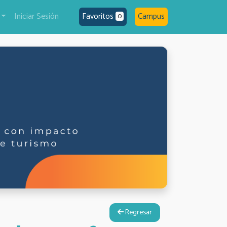
Iniciar Sesión
Favoritos
Campus
0
Regresar