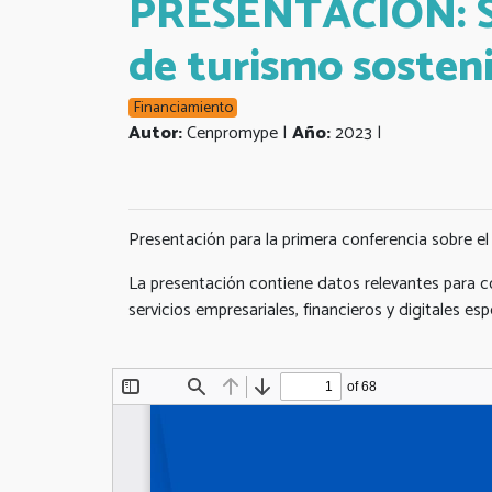
PRESENTACIÓN: Se
de turismo sosten
Financiamiento
Autor:
Cenpromype |
Año:
2023 |
Presentación para la primera conferencia sobre
La presentación contiene datos relevantes para con
servicios empresariales, financieros y digitales es