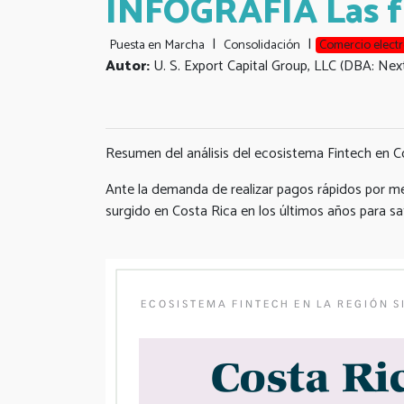
INFOGRAFÍA Las fi
|
|
Puesta en Marcha
Consolidación
Comercio elect
Autor:
U. S. Export Capital Group, LLC (DBA: Nex
Resumen del análisis del ecosistema Fintech en C
Ante la demanda de realizar pagos rápidos por med
surgido en Costa Rica en los últimos años para sa