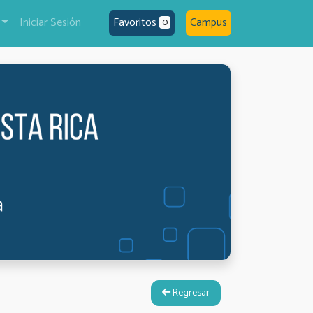
Iniciar Sesión
Favoritos
Campus
0
Regresar