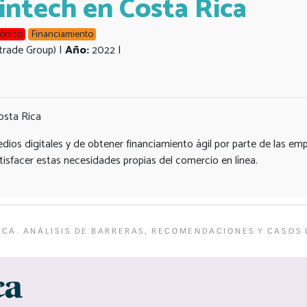
ntech en Costa Rica
rónico
Financiamiento
trade Group) |
Año:
2022 |
osta Rica
ios digitales y de obtener financiamiento ágil por parte de las em
tisfacer estas necesidades propias del comercio en línea.