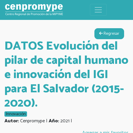
Regresar
DATOS Evolución del
pilar de capital humano
e innovación del IGI
para El Salvador (2015-
2020).
Innovación
Autor:
Cenpromype |
Año:
2021 |
Agregar a mis favoritos