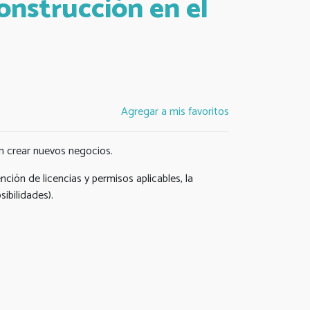
onstrucción en el
Agregar a mis favoritos
an crear nuevos negocios.
ción de licencias y permisos aplicables, la
sibilidades).