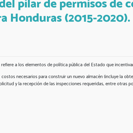
l pilar de permisos de c
ra Honduras (2015-2020).
e refiere a los elementos de política pública del Estado que incentiv
s costos necesarios para construir un nuevo almacén (incluye la obten
olicitud y la recepción de las inspecciones requeridas, entre otras po