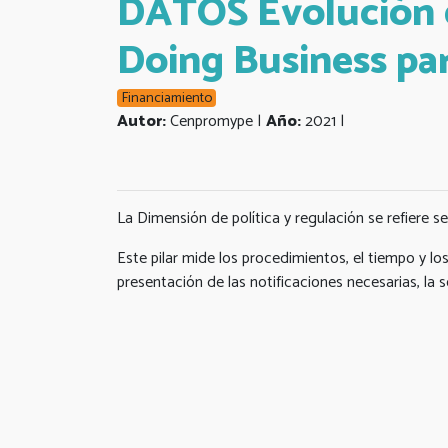
DATOS Evolución de
Doing Business pa
Financiamiento
Autor:
Cenpromype |
Año:
2021 |
La Dimensión de política y regulación se refiere s
Este pilar mide los procedimientos, el tiempo y lo
presentación de las notificaciones necesarias, la s