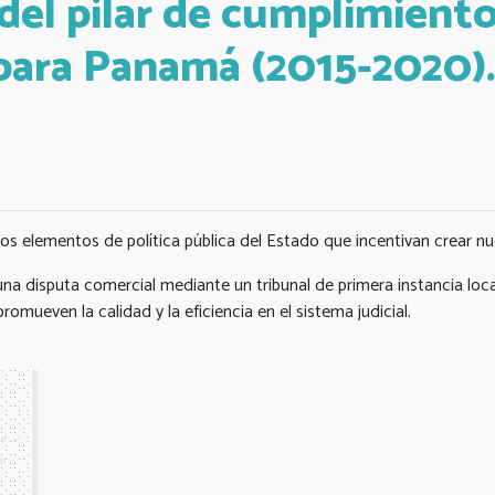
el pilar de cumplimiento
 para Panamá (2015-2020)
 los elementos de política pública del Estado que incentivan crear n
 una disputa comercial mediante un tribunal de primera instancia loc
mueven la calidad y la eficiencia en el sistema judicial.