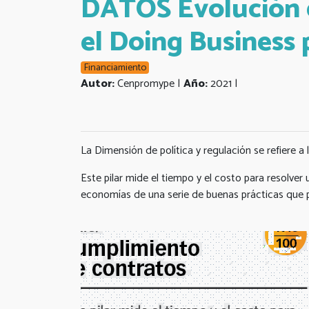
DATOS Evolución d
el Doing Business
Financiamiento
Autor:
Cenpromype |
Año:
2021 |
La Dimensión de política y regulación se refiere a
Este pilar mide el tiempo y el costo para resolver
economías de una serie de buenas prácticas que pro