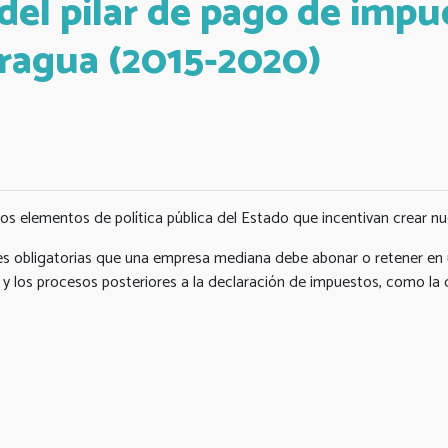
el pilar de pago de impu
aragua (2015-2020)
 los elementos de política pública del Estado que incentivan crear n
iones obligatorias que una empresa mediana debe abonar o retener en
 los procesos posteriores a la declaración de impuestos, como la de