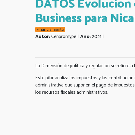
DATOS Evolución d
Business para Nic
Financiamiento
Autor:
Cenpromype |
Año:
2021 |
La Dimensión de política y regulación se refiere a
Este pilar analiza los impuestos y las contribuc
administrativa que suponen el pago de impuestos y
los recursos fiscales administrativos.