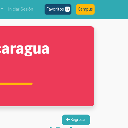
Iniciar Sesión
Favoritos
Campus
0
Regresar