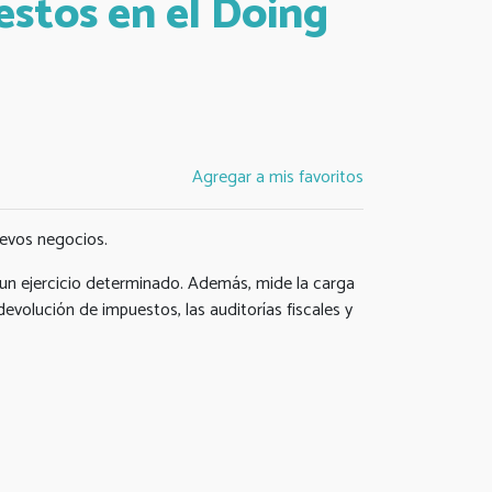
estos en el Doing
Agregar a mis favoritos
uevos negocios.
 un ejercicio determinado. Además, mide la carga
volución de impuestos, las auditorías fiscales y