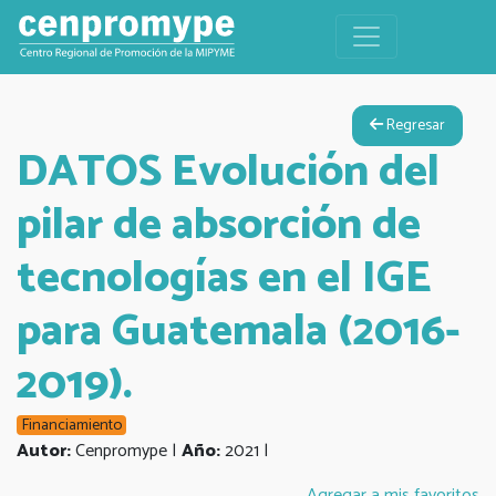
Regresar
DATOS Evolución del
pilar de absorción de
tecnologías en el IGE
para Guatemala (2016-
2019).
Financiamiento
Autor:
Cenpromype |
Año:
2021 |
Agregar a mis favoritos