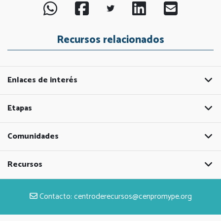
Recursos relacionados
Enlaces de interés
Etapas
Comunidades
Recursos
Contacto:
centroderecursos@cenpromype.org