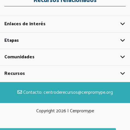
Recursos relacionados
Enlaces de interés
Etapas
Comunidades
Recursos
Contacto:
centroderecursos@cenpromype.org
Copyright
2026 | Cenpromype