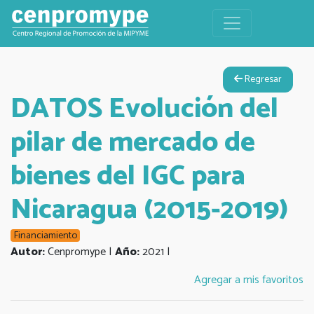
Regresar
DATOS Evolución del
pilar de mercado de
bienes del IGC para
Nicaragua (2015-2019)
Financiamiento
Autor:
Cenpromype |
Año:
2021 |
Agregar a mis favoritos