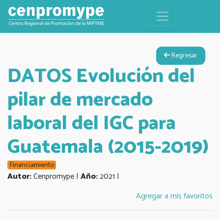
Regresar
DATOS Evolución del
pilar de mercado
laboral del IGC para
Guatemala (2015-2019)
Financiamiento
Autor:
Cenpromype |
Año:
2021 |
Agregar a mis favoritos