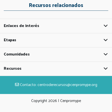
Recursos relacionados
Enlaces de interés
Etapas
Comunidades
Recursos
Contacto:
centroderecursos@cenpromype.org
Copyright
2026 | Cenpromype