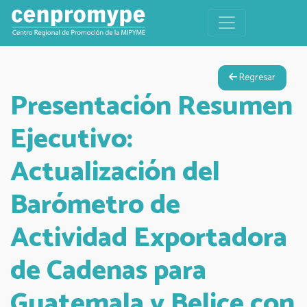
Regresar
Presentación Resumen
Ejecutivo:
Actualización del
Barómetro de
Actividad Exportadora
de Cadenas para
Guatemala y Belice con