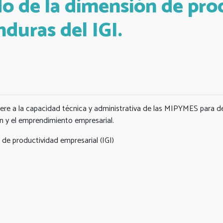
 de la dimensión de pro
duras del IGI.
ere a la capacidad técnica y administrativa de las MIPYMES para de
n y el emprendimiento empresarial.
de productividad empresarial (IGI)