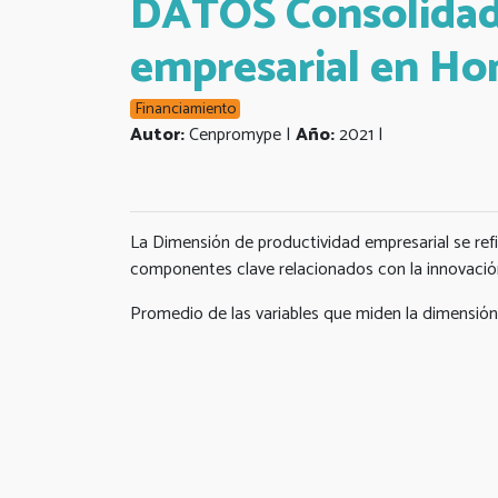
DATOS Consolidado
empresarial en Hon
Financiamiento
Autor:
Cenpromype |
Año:
2021 |
La Dimensión de productividad empresarial se refi
componentes clave relacionados con la innovació
Promedio de las variables que miden la dimensión 