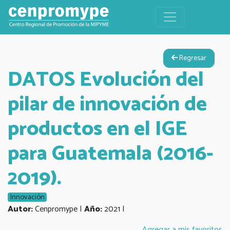
Regresar
DATOS Evolución del
pilar de innovación de
productos en el IGE
para Guatemala (2016-
2019).
Innovación
Autor:
Cenpromype |
Año:
2021 |
Agregar a mis favoritos