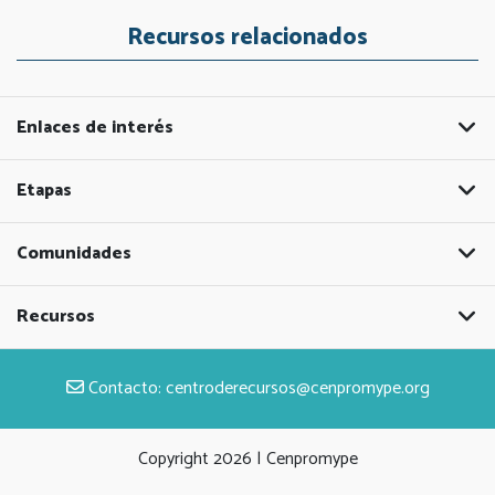
Recursos relacionados
Enlaces de interés
Etapas
Comunidades
Recursos
Contacto:
centroderecursos@cenpromype.org
Copyright
2026 | Cenpromype