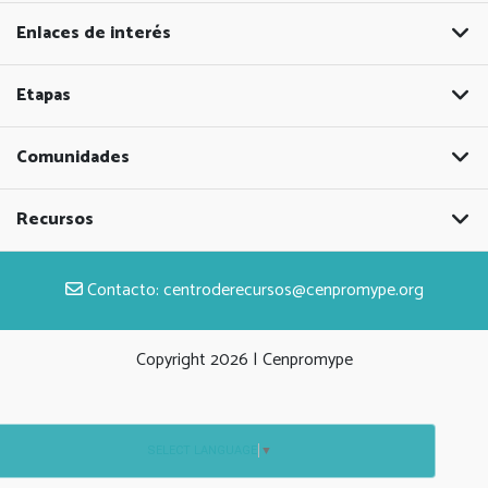
Enlaces de interés
Etapas
Comunidades
Recursos
Contacto:
centroderecursos@cenpromype.org
Copyright
2026 | Cenpromype
SELECT LANGUAGE
▼