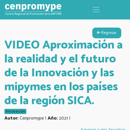
Regresar
VIDEO Aproximación a
la realidad y el futuro
de la Innovación y las
mipymes en los países
de la región SICA.
Innovación
Autor:
Cenpromype |
Año:
2021 |
Agregar a mis favoritos