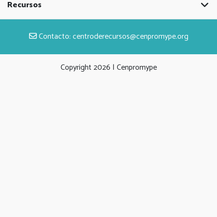
Recursos
Contacto:
centroderecursos@cenpromype.org
Copyright
2026 | Cenpromype