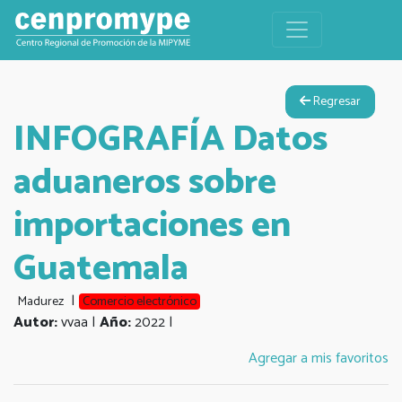
Regresar
INFOGRAFÍA Datos
aduaneros sobre
importaciones en
Guatemala
|
Madurez
Comercio electrónico
Autor:
vvaa |
Año:
2022 |
Agregar a mis favoritos