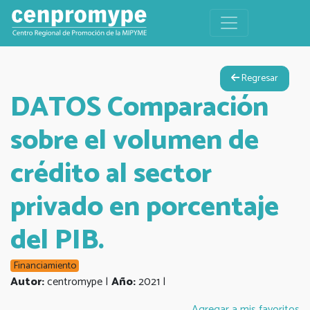
Regresar
DATOS Comparación
sobre el volumen de
crédito al sector
privado en porcentaje
del PIB.
Financiamiento
Autor:
centromype |
Año:
2021 |
Agregar a mis favoritos