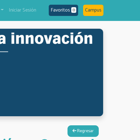
Iniciar Sesión
Favoritos
Campus
0
Regresar