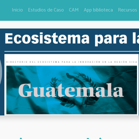
Inicio
Estudios de Caso
CAM
App biblioteca
Recursos