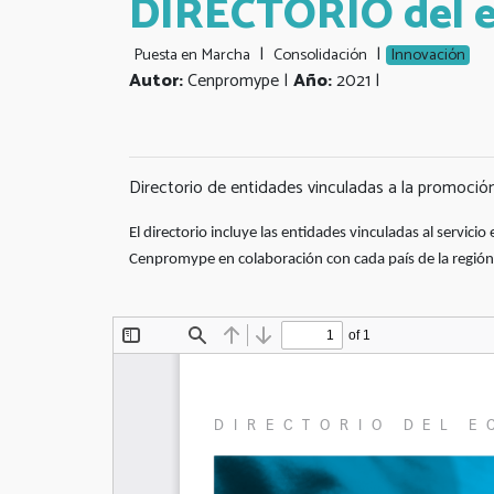
DIRECTORIO del ec
|
|
Puesta en Marcha
Consolidación
Innovación
Autor:
Cenpromype |
Año:
2021 |
Directorio de entidades vinculadas a la promoción
El directorio incluye las entidades vinculadas al servic
Cenpromype en colaboración con cada país de la región