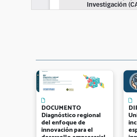
DOCUMENTO
DI
Diagnóstico regional
Un
del enfoque de
in
innovación para el
esp