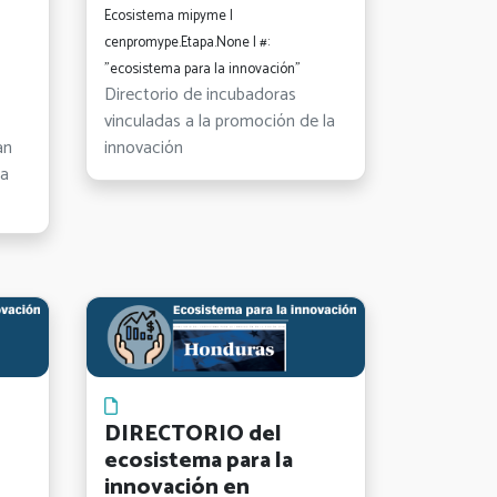
Ecosistema mipyme |
cenpromype.Etapa.None | #:
"ecosistema para la innovación"
Directorio de incubadoras
vinculadas a la promoción de la
an
innovación
la
DIRECTORIO del
ecosistema para la
innovación en