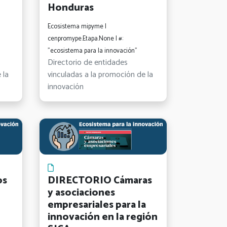
Honduras
Ecosistema mipyme |
cenpromype.Etapa.None | #:
"ecosistema para la innovación"
Directorio de entidades
 la
vinculadas a la promoción de la
innovación
os
DIRECTORIO Cámaras
y asociaciones
empresariales para la
innovación en la región