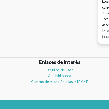
Ecos
cenp
"Uni
"ecos
#ace
Dir
inno
Enlaces de interés
Estudios de Caso
App biblioteca
Centros de Atención a las MIPYME