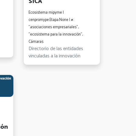
SICA
Ecosistema mipyme |
cenpromype.Etapa.None | #:
"asociaciones empresariales",
"ecosistema para la innovación",
Cámaras
Directorio de las entidades
vinculadas a la innovación
ión