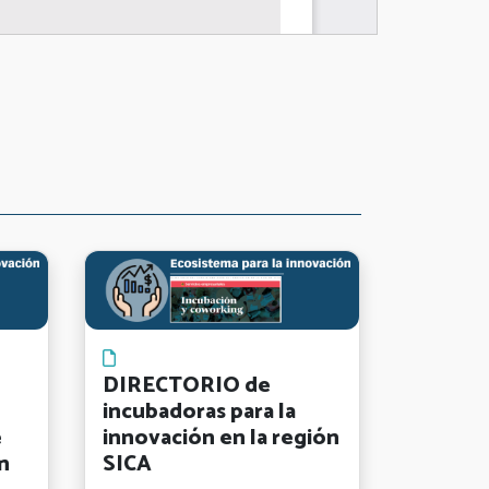
DIRECTORIO de
incubadoras para la
e
innovación en la región
n
SICA