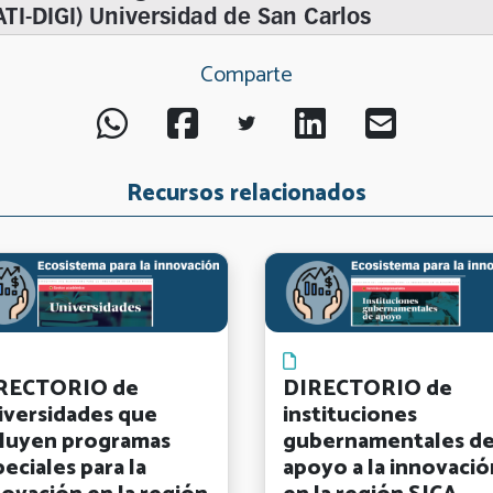
Comparte
Recursos relacionados
RECTORIO de
DIRECTORIO de
iversidades que
instituciones
cluyen programas
gubernamentales d
eciales para la
apoyo a la innovació