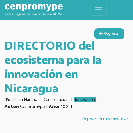
Regresar
DIRECTORIO del
ecosistema para la
innovación en
Nicaragua
|
|
Puesta en Marcha
Consolidación
Innovación
Autor:
Cenpromype |
Año:
2021 |
Agregar a mis favoritos