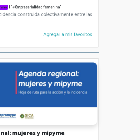
| "#€mpresarialidad femenina"
nina
ncidencia construida colectivamente entre las
Agregar a mis favoritos
l: mujeres y mipyme