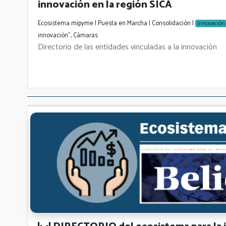
innovación en la región SICA
Ecosistema mipyme | Puesta en Marcha | Consolidación |
Innovación
innovación", Cámaras
Directorio de las entidades vinculadas a la innovación