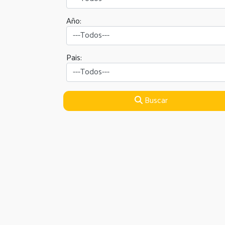
Año:
Pais:
Buscar