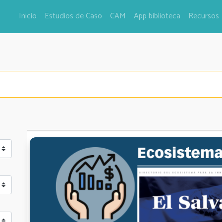
Inicio
Estudios de Caso
CAM
App biblioteca
Recursos