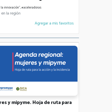
 la innovación", #aceleradoras
 en la región
Agregar a mis favoritos
 y mipyme. Hoja de ruta para