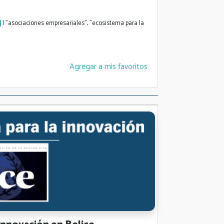
| "asociaciones empresariales", "ecosistema para la
Agregar a mis favoritos