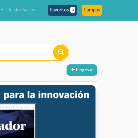
Iniciar Sesión
Favoritos
Campus
0
Regresar