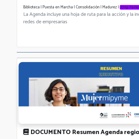
Biblioteca | Puesta en Marcha | Consolidación | Madurez |
Emp. Feme
La Agenda incluye una hoja de ruta para la acción y la i
redes de empresarias
DOCUMENTO Resumen Agenda regiona