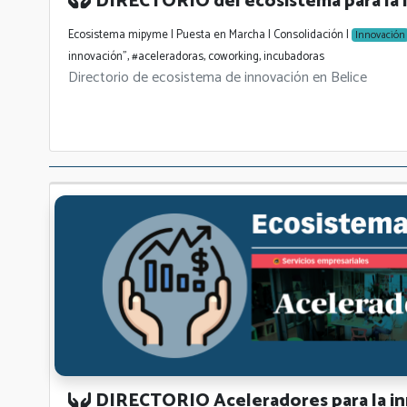
DIRECTORIO del ecosistema para la 
Ecosistema mipyme | Puesta en Marcha | Consolidación |
Innovación
innovación", #aceleradoras, coworking, incubadoras
Directorio de ecosistema de innovación en Belice
DIRECTORIO Aceleradores para la in