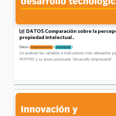
DATOS Comparación sobre la percepció
propiedad intelectual..
Datos |
|
|
Financiamiento
Innovación
Se analizan las variables e indicadores más relevant
MIPYME y su áreas priorizada "desarrollo empresarial".