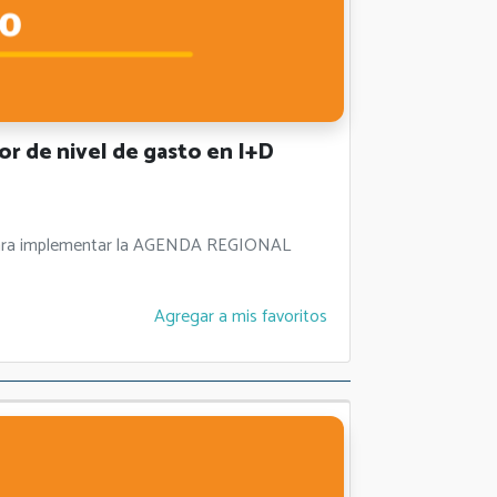
r de nivel de gasto en I+D
es para implementar la AGENDA REGIONAL
Agregar a mis favoritos