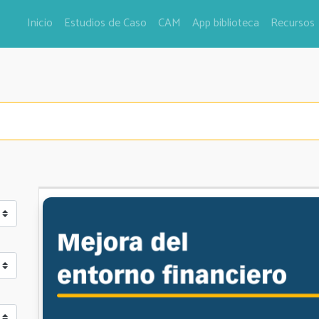
Inicio
Estudios de Caso
CAM
App biblioteca
Recursos