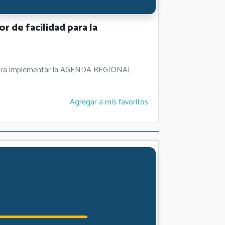
 de facilidad para la
es para implementar la AGENDA REGIONAL
Agregar a mis favoritos