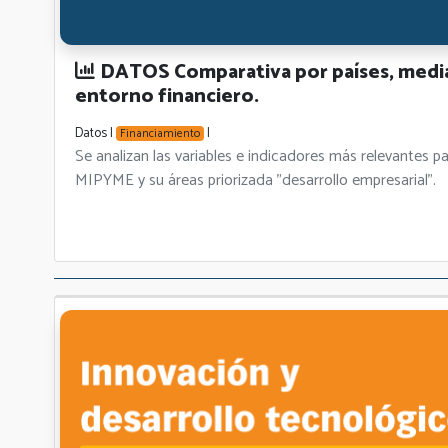
DATOS Comparativa por países, media
entorno financiero.
Datos |
|
Financiamiento
Se analizan las variables e indicadores más relevant
MIPYME y su áreas priorizada "desarrollo empresarial".