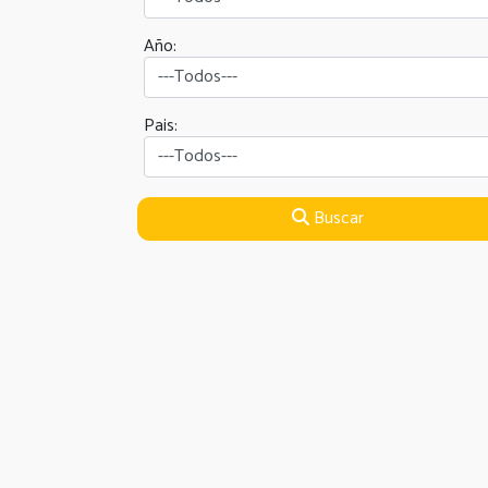
Año:
Pais:
Buscar