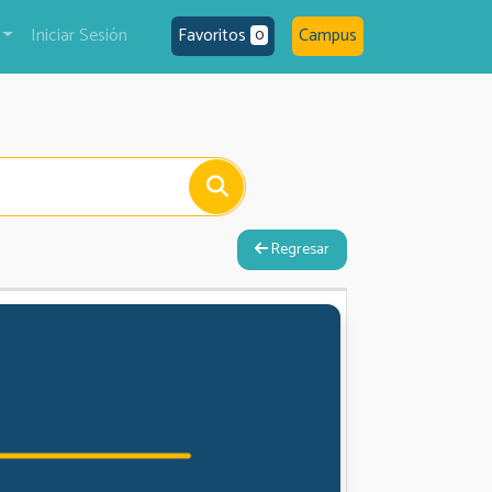
Iniciar Sesión
Favoritos
Campus
0
Regresar