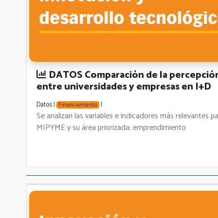
DATOS Comparación de la percepción 
entre universidades y empresas en I+D
Datos |
|
Financiamiento
Se analizan las variables e indicadores más relevant
MIPYME y su área priorizada: emprendimiento