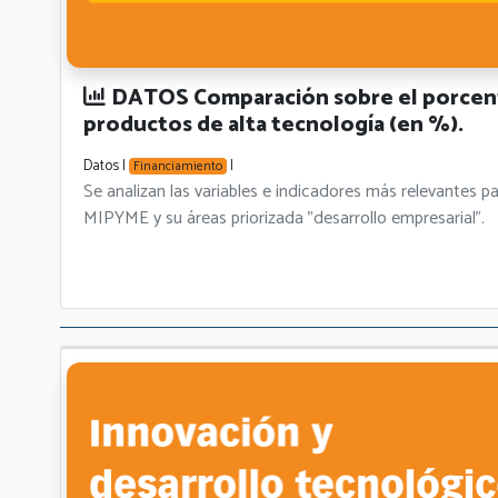
DATOS Comparación sobre el porcent
productos de alta tecnología (en %).
Datos |
|
Financiamiento
Se analizan las variables e indicadores más relevant
MIPYME y su áreas priorizada "desarrollo empresarial".